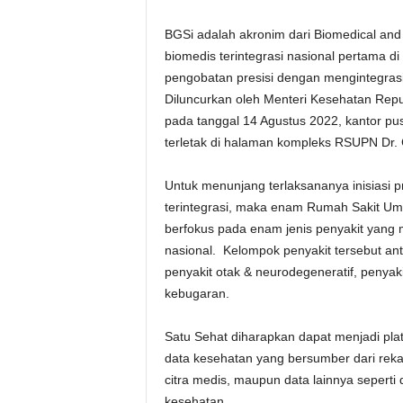
BGSi adalah akronim dari Biomedical and G
biomedis terintegrasi nasional pertama d
pengobatan presisi dengan mengintegras
Diluncurkan oleh Menteri Kesehatan Repub
pada tanggal 14 Agustus 2022, kantor pu
terletak di halaman kompleks RSUPN Dr.
Untuk menunjang terlaksananya inisiasi 
terintegrasi, maka enam Rumah Sakit Um
berfokus pada enam jenis penyakit yang 
nasional. Kelompok penyakit tersebut ant
penyakit otak & neurodegeneratif, penyakit
kebugaran.
Satu Sehat diharapkan dapat menjadi pla
data kesehatan yang bersumber dari rekam
citra medis, maupun data lainnya seperti 
kesehatan.