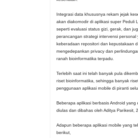
Integrasi data khususnya rekam jejak ke
akan diakomodir di aplikasi super Peduli L
seperti evaluasi status gizi, gerak, dan
perancangan strategi intervensi personal
keberadaan repositori dan kepustakaan d
mengedepankan privacy dan perlindungan 
ranah bioinformatika terpadu.
Terlebih saat ini telah banyak pula dik
riset bioinformatika, sehingga banyak ris
penggunaan aplikasi mobile di piranti selul
Beberapa aplikasi berbasis Android yang d
diulas dan dibahas oleh Aditya Parikesit, 
Adapun beberapa aplikasi mobile yang tel
berikut,