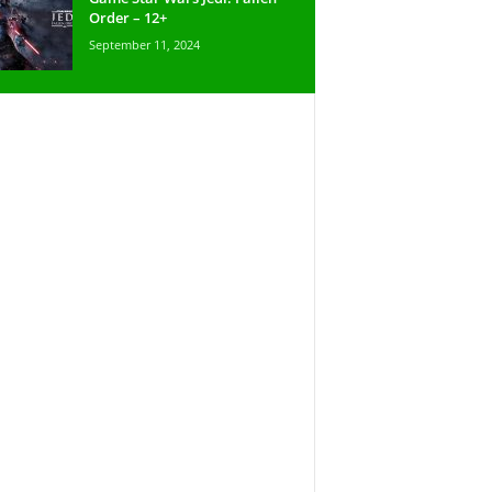
Order – 12+
September 11, 2024