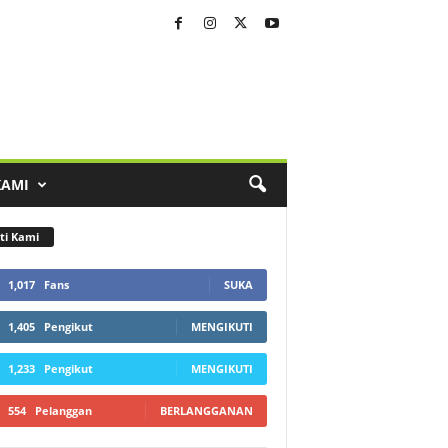
KAMI
ti Kami
1,017
Fans
SUKA
1,405
Pengikut
MENGIKUTI
1,233
Pengikut
MENGIKUTI
554
Pelanggan
BERLANGGANAN