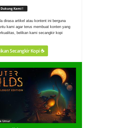
Dukung Kami !
la dirasa artikel atau kontent ini berguna
ntu kami agar terus membuat konten yang
rkualitas, belikan kami secangkir kopi
ikan Secangkir Kopi ☕️
a Umur