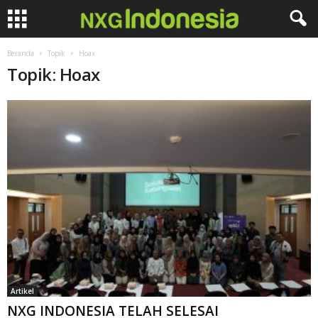
Beranda
Topik
Hoax
Topik: Hoax
Artikel
NXG INDONESIA TELAH SELESAI