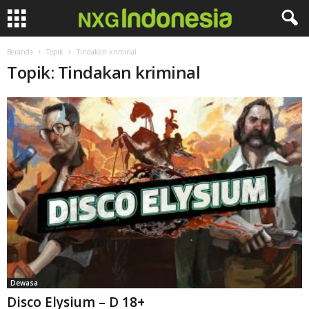
Beranda
Topik
Tindakan kriminal
Topik: Tindakan kriminal
Dewasa
Disco Elysium – D 18+