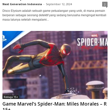
Next Generation Indonesia
-
September 12, 2024
2
Disco Elysium adalah sebuah game petualangan yang unik, di mana pemain
berperan sebagai seorang detektif yang sedang berusaha mengingat kembali
masa lalunya setelah mengalami...
Remaja 15+
Game Marvel’s Spider-Man: Miles Morales – R
15+