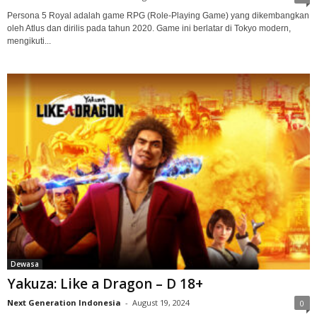
Persona 5 Royal adalah game RPG (Role-Playing Game) yang dikembangkan
oleh Atlus dan dirilis pada tahun 2020. Game ini berlatar di Tokyo modern,
mengikuti...
Dewasa
Yakuza: Like a Dragon – D 18+
Next Generation Indonesia
-
August 19, 2024
0