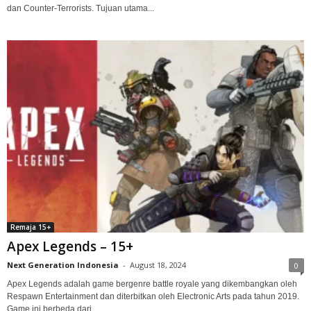
dan Counter-Terrorists. Tujuan utama...
Remaja 15+
Apex Legends – 15+
Next Generation Indonesia
-
August 18, 2024
0
Apex Legends adalah game bergenre battle royale yang dikembangkan oleh
Respawn Entertainment dan diterbitkan oleh Electronic Arts pada tahun 2019.
Game ini berbeda dari...