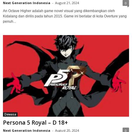
Next Generation Indonesia
-
August 21, 2024
0
An Octave Higher adalah game novel visual yang dikembangkan oleh
Kidalang dan dirilis pada tahun 2015. Game ini berlatar di kota Overture yang
penuh...
Dewasa
Persona 5 Royal – D 18+
Next Generation Indonesia
-
August 20, 2024
0