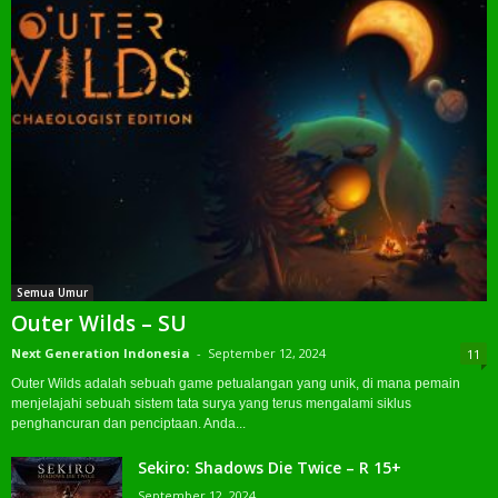
Semua Umur
Outer Wilds – SU
Next Generation Indonesia
-
September 12, 2024
11
Outer Wilds adalah sebuah game petualangan yang unik, di mana pemain
menjelajahi sebuah sistem tata surya yang terus mengalami siklus
penghancuran dan penciptaan. Anda...
Sekiro: Shadows Die Twice – R 15+
September 12, 2024