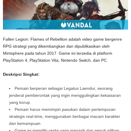
Fallen Legion: Flames of Rebellion adalah video game bergenre
RPG strategi yang dikembangkan dan dipublikasikan oleh
Mintsphere pada tahun 2017. Game ini tersedia di platform
PlayStation 4, PlayStation Vita, Nintendo Switch, dan PC.
Deskripsi Singkat:
Pemain berperan sebagai Legatus Laendur, seorang
jenderal pemberontak yang ingin menggulingkan kekaisaran
yang korup.
Pemain harus memimpin pasukan dalam pertempuran
strategis real-time, menggunakan berbagai macam karakter
dan kemampuan.
Game ini memiliki cerita yang menarik dan penuh pilihan