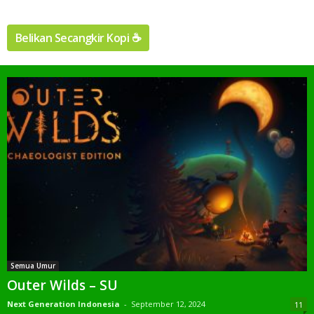
Belikan Secangkir Kopi ☕️
Semua Umur
Outer Wilds – SU
Next Generation Indonesia
-
September 12, 2024
11