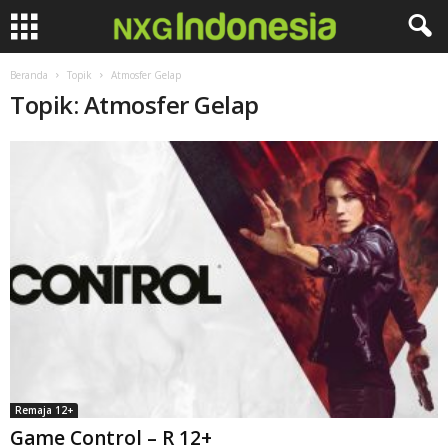
Beranda
Topik
Atmosfer Gelap
Topik: Atmosfer Gelap
Remaja 12+
Game Control – R 12+