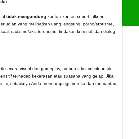
dai
nal
tidak mengandung
konten-konten seperti alkohol,
 perjudian yang melibatkan uang langsung, porno/erotisme,
sual, sadisme/aksi terorisme, tindakan kriminal, dan dialog
k secara visual dan gameplay, namun tidak cocok untuk
nsitif terhadap kekerasan atau suasana yang gelap. Jika
me ini, sebaiknya Anda mendampingi mereka dan memantau