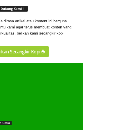
Dukung Kami !
la dirasa artikel atau kontent ini berguna
ntu kami agar terus membuat konten yang
rkualitas, belikan kami secangkir kopi
ikan Secangkir Kopi ☕️
a Umur