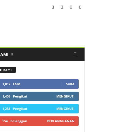
KAMI
ti Kami
1,017
Fans
SUKA
1,405
Pengikut
MENGIKUTI
1,233
Pengikut
MENGIKUTI
554
Pelanggan
BERLANGGANAN