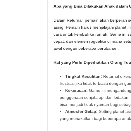
Apa yang Bisa Dilakukan Anak dalam 
Dalam Returnal, pemain akan berperan se
asing. Pemain harus menjelajahi planet 
cara untuk kembali ke rumah. Game ini 
cepat, dan elemen roguelike di mana set
awal dengan beberapa perubahan.
Hal yang Perlu Diperhatikan Orang Tua
Tingkat Kesulitan:
Returnal diken
frustrasi jika tidak terbiasa dengan ga
Kekerasan:
Game ini mengandung 
penggunaan senjata api dan ledakan. M
bisa menjadi tidak nyaman bagi sebag
Atmosfer Gelap:
Setting planet as
yang menakutkan bagi beberapa anak