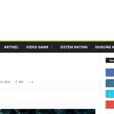
ARTIKEL
VIDEO GAME
SISTEM RATING
DUKUNG 
Iku
10, 2024
483
0