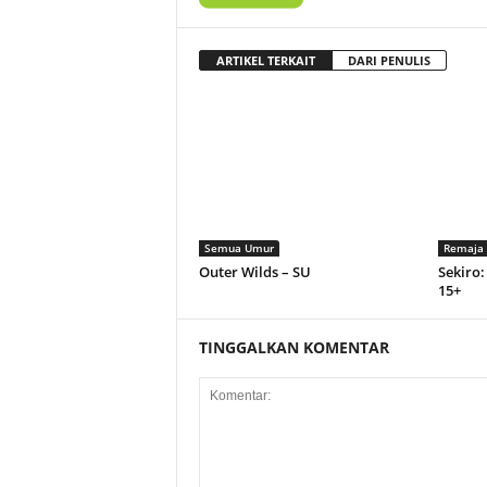
ARTIKEL TERKAIT
DARI PENULIS
Semua Umur
Remaja
Outer Wilds – SU
Sekiro:
15+
TINGGALKAN KOMENTAR