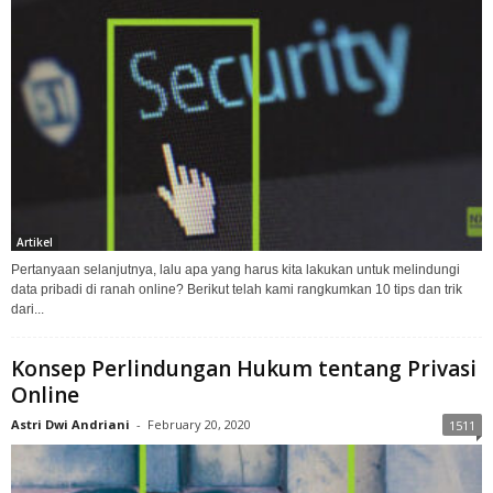
Artikel
Pertanyaan selanjutnya, lalu apa yang harus kita lakukan untuk melindungi
data pribadi di ranah online? Berikut telah kami rangkumkan 10 tips dan trik
dari...
Konsep Perlindungan Hukum tentang Privasi
Online
Astri Dwi Andriani
-
February 20, 2020
1511