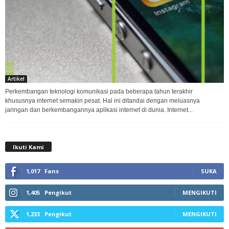
Artikel
Perkembangan teknologi komunikasi pada beberapa tahun terakhir
khususnya internet semakin pesat. Hal ini ditandai dengan meluasnya
jaringan dan berkembangannya aplikasi internet di dunia. Internet...
Ikuti Kami
1,017
Fans
SUKA
1,405
Pengikut
MENGIKUTI
1,233
Pengikut
MENGIKUTI