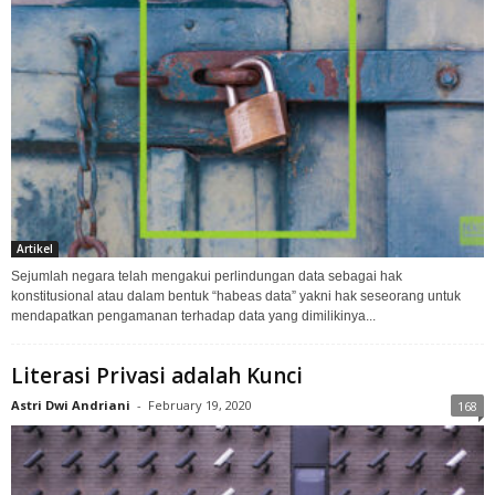
Artikel
Sejumlah negara telah mengakui perlindungan data sebagai hak
konstitusional atau dalam bentuk “habeas data” yakni hak seseorang untuk
mendapatkan pengamanan terhadap data yang dimilikinya...
Literasi Privasi adalah Kunci
Astri Dwi Andriani
-
February 19, 2020
168