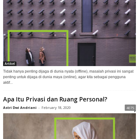
Artikel
Tidak hanya penting dijaga di dunia nyata (offline), masalah privasi ini sangat
penting untuk dijaga di dunia maya (online), agar kita sebagai pengguna
aktif...
Apa Itu Privasi dan Ruang Personal?
Astri Dwi Andriani
-
February 18, 2020
4075