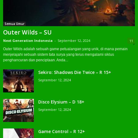
Semua Umur
Outer Wilds – SU
Next Generation Indonesia
-
September 12, 2024
11
Outer Wilds adalah sebuah game petualangan yang unik, di mana pemain
menjelajahi sebuah sistem tata surya yang terus mengalami siklus
penghancuran dan penciptaan. Anda...
Sekiro: Shadows Die Twice – R 15+
September 12, 2024
Disco Elysium – D 18+
September 12, 2024
Game Control – R 12+