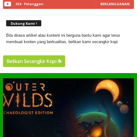
554
Pelanggan
BERLANGGANAN
Dukung Kami !
Bila dirasa artikel atau kontent ini berguna bantu kami agar terus
membuat konten yang berkualitas, belikan kami secangkir kopi
Belikan Secangkir Kopi ☕️